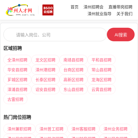
首页
漳州招聘会
直播带岗招聘
漳州就业指导
关于我们
AI搜索
区域招聘
全漳州招聘
龙文区招聘
南靖县招聘
平和县招聘
华安县招聘
漳州港招聘
台商区招聘
常山县招聘
芗城区招聘
长泰区招聘
高新区招聘
龙海区招聘
漳浦县招聘
诏安县招聘
东山县招聘
云霄县招聘
古雷招聘
热门岗位招聘
漳州兼职招聘
漳州普工招聘
漳州客服招聘
漳州业务招聘