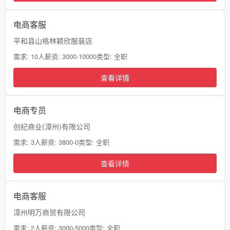
电商客服
平和县山格林颖欣服装店
需求: 10人
薪资: 3000-10000
类型: 全职
查看详情
电商专员
创纪商业(漳州)有限公司
需求: 3人
薪资: 3800-0
类型: 全职
查看详情
电商客服
漳州明万商贸有限公司
需求: 2人
薪资: 3000-5000
类型: 全职