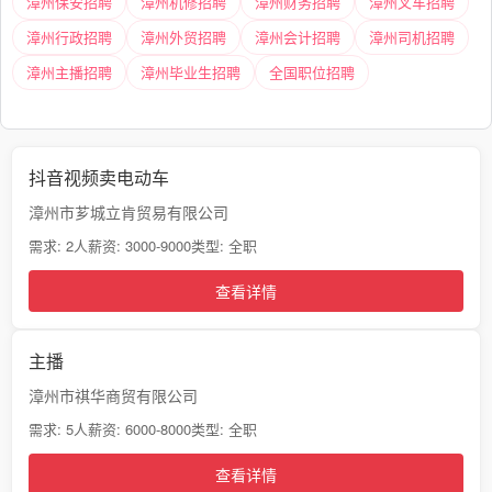
漳州保安招聘
漳州机修招聘
漳州财务招聘
漳州叉车招聘
漳州行政招聘
漳州外贸招聘
漳州会计招聘
漳州司机招聘
漳州主播招聘
漳州毕业生招聘
全国职位招聘
抖音视频卖电动车
漳州市芗城立肯贸易有限公司
需求: 2人
薪资: 3000-9000
类型: 全职
查看详情
主播
漳州市祺华商贸有限公司
需求: 5人
薪资: 6000-8000
类型: 全职
查看详情