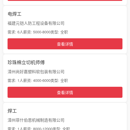
电焊工
福建元铠人防工程设备有限公司
需求: 6人
薪资: 5000-8000
类型: 全职
查看详情
珍珠棉立切机师傅
漳州尚好嘉塑料软包装有限公司
需求: 1人
薪资: 4000-6000
类型: 全职
查看详情
焊工
漳州菲什伯恩机械制造有限公司
需求: 1人
薪资: 8000-12000
类型: 全职