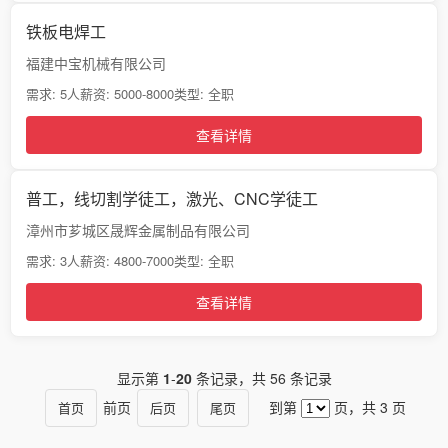
铁板电焊工
福建中宝机械有限公司
需求: 5人
薪资: 5000-8000
类型: 全职
查看详情
普工，线切割学徒工，激光、CNC学徒工
漳州市芗城区晟辉金属制品有限公司
需求: 3人
薪资: 4800-7000
类型: 全职
查看详情
显示第
1
-
20
条记录，共 56 条记录
前页
到第
页，共 3 页
首页
后页
尾页