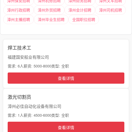
漳州保安招聘
漳州机修招聘
漳州财务招聘
漳州叉车招聘
漳州行政招聘
漳州外贸招聘
漳州会计招聘
漳州司机招聘
漳州主播招聘
漳州毕业生招聘
全国职位招聘
焊工技术工
福建国安船业有限公司
需求: 6人
薪资: 5000-8000
类型: 全职
查看详情
激光切割员
漳州必佳自动化设备有限公司
需求: 1人
薪资: 4500-6000
类型: 全职
查看详情