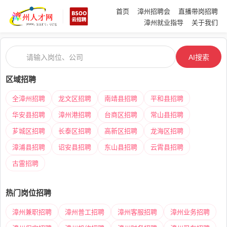
首页
漳州招聘会
直播带岗招聘
漳州就业指导
关于我们
AI搜索
区域招聘
全漳州招聘
龙文区招聘
南靖县招聘
平和县招聘
华安县招聘
漳州港招聘
台商区招聘
常山县招聘
芗城区招聘
长泰区招聘
高新区招聘
龙海区招聘
漳浦县招聘
诏安县招聘
东山县招聘
云霄县招聘
古雷招聘
热门岗位招聘
漳州兼职招聘
漳州普工招聘
漳州客服招聘
漳州业务招聘